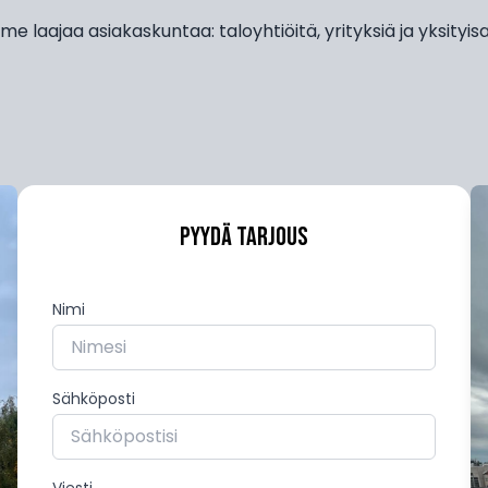
e laajaa asiakaskuntaa: taloyhtiöitä, yrityksiä ja yksityisa
Pyydä tarjous
Nimi
Sähköposti