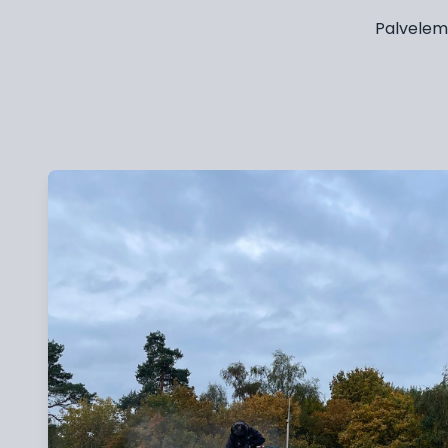
Palvelemm