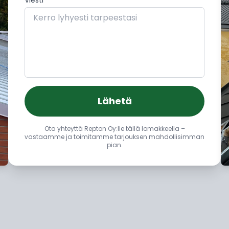
Viesti
Lähetä
Ota yhteyttä Repton Oy:lle tällä lomakkeella –
vastaamme ja toimitamme tarjouksen mahdollisimman
pian.